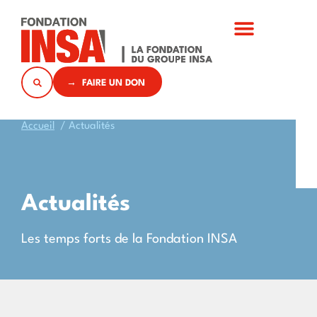
→ FAIRE UN DON
Accueil
/
Actualités
Actualités
Les temps forts de la Fondation INSA