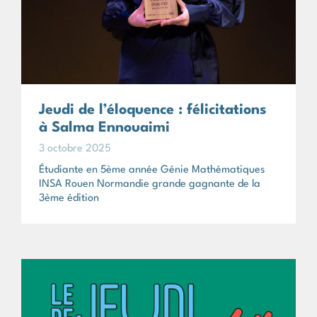
Jeudi de l’éloquence : félicitations
à Salma Ennouaimi
3 octobre 2025
Étudiante en 5ème année Génie Mathématiques
INSA Rouen Normandie grande gagnante de la
3ème édition