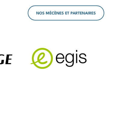
NOS MÉCÈNES ET PARTENAIRES