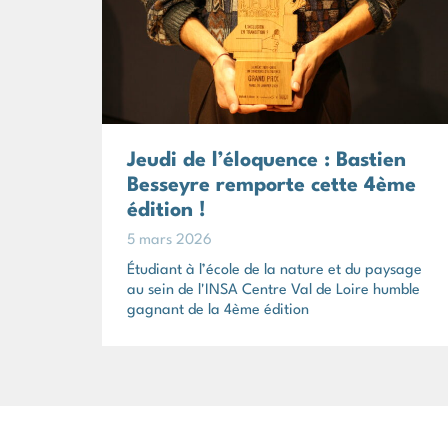
Jeudi de l’éloquence : Bastien
Besseyre remporte cette 4ème
édition !
5 mars 2026
Étudiant à l’école de la nature et du paysage
au sein de l'INSA Centre Val de Loire humble
gagnant de la 4ème édition