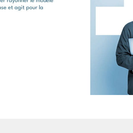
rer rayonner le modèle
se et agit pour la