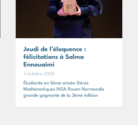
Jeudi de l’éloquence :
félicitations à Salma
Ennouaimi
3 octobre 2025
Étudiante en 5ème année Génie
Mathématiques INSA Rouen Normandie
grande gagnante de la 3ème édition