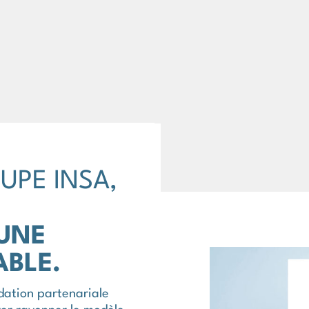
UPE INSA,
UNE
ABLE.
dation partenariale