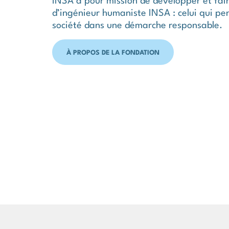
INSA a pour mission de développer et fai
d’ingénieur humaniste INSA : celui qui pen
société dans une démarche responsable.
À PROPOS DE LA FONDATION